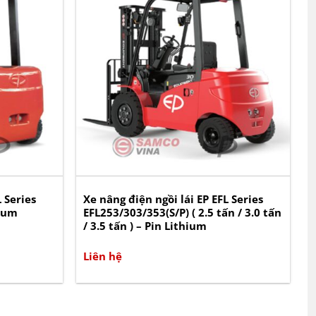
 Series
Xe nâng điện ngồi lái EP EFL Series
hium
EFL253/303/353(S/P) ( 2.5 tấn / 3.0 tấn
/ 3.5 tấn ) – Pin Lithium
Liên hệ