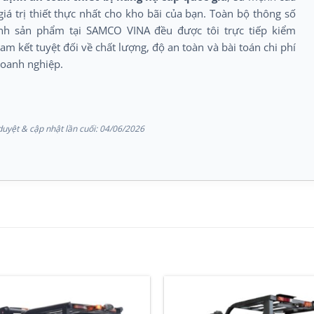
giá trị thiết thực nhất cho kho bãi của bạn. Toàn bộ thông số
ình sản phẩm tại SAMCO VINA đều được tôi trực tiếp kiểm
am kết tuyệt đối về chất lượng, độ an toàn và bài toán chi phí
doanh nghiệp.
uyệt & cập nhật lần cuối:
04/06/2026