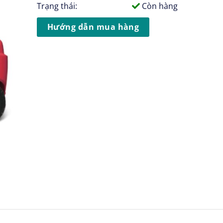
Trạng thái:
Còn hàng
Hướng dẫn mua hàng