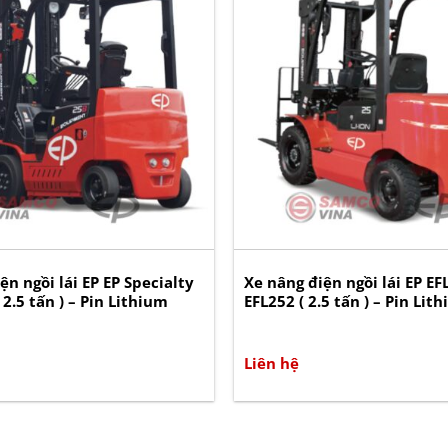
ện ngồi lái EP EP Specialty
Xe nâng điện ngồi lái EP EFL
 2.5 tấn ) – Pin Lithium
EFL252 ( 2.5 tấn ) – Pin Lit
Liên hệ