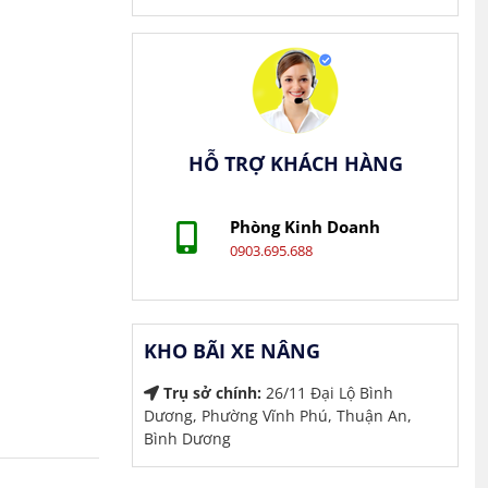
HỖ TRỢ KHÁCH HÀNG
Phòng Kinh Doanh
0903.695.688
KHO BÃI XE NÂNG
Trụ sở chính:
26/11 Đại Lộ Bình
Dương, Phường Vĩnh Phú, Thuận An,
Bình Dương