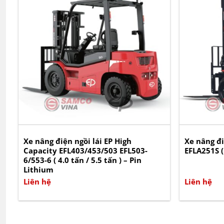
Xe nâng điện ngồi lái EP High
Xe nâng đi
Capacity EFL403/453/503 EFL503-
EFLA251S (
6/553-6 ( 4.0 tấn / 5.5 tấn ) – Pin
Lithium
Liên hệ
Liên hệ