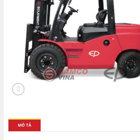
MÔ TẢ