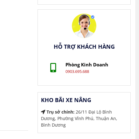
HỖ TRỢ KHÁCH HÀNG
Phòng Kinh Doanh
0903.695.688
KHO BÃI XE NÂNG
Trụ sở chính:
26/11 Đại Lộ Bình
Dương, Phường Vĩnh Phú, Thuận An,
Bình Dương