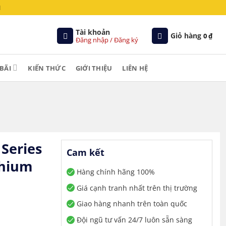
M
Tài khoản
Giỏ hàng
0
₫
Đăng nhập / Đăng ký
BÃI
KIẾN THỨC
GIỚI THIỆU
LIÊN HỆ
 Series
Cam kết
ithium
Hàng chính hãng 100%
Giá cạnh tranh nhất trên thị trường
Giao hàng nhanh trên toàn quốc
Đội ngũ tư vấn 24/7 luôn sẵn sàng