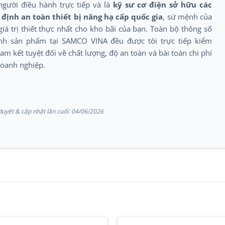
người điều hành trực tiếp và là
kỹ sư cơ điện sở hữu các
định an toàn thiết bị nâng hạ cấp quốc gia
, sứ mệnh của
giá trị thiết thực nhất cho kho bãi của bạn. Toàn bộ thông số
ình sản phẩm tại SAMCO VINA đều được tôi trực tiếp kiểm
am kết tuyệt đối về chất lượng, độ an toàn và bài toán chi phí
doanh nghiệp.
uyệt & cập nhật lần cuối:
04/06/2026