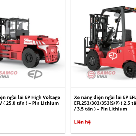
ện ngồi lái EP High Voltage
Xe nâng điện ngồi lái EP EFL
 ( 25.0 tấn ) – Pin Lithium
EFL253/303/353(S/P) ( 2.5 tấ
/ 3.5 tấn ) – Pin Lithium
Liên hệ