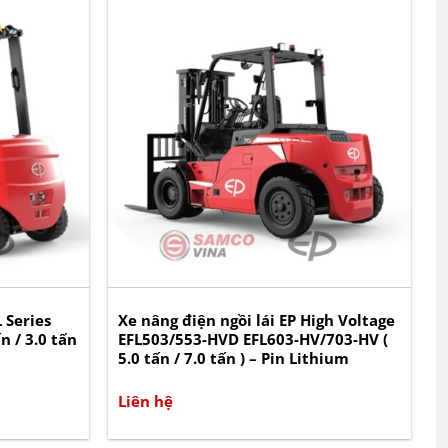
 Series
Xe nâng điện ngồi lái EP High Voltage
n / 3.0 tấn
EFL503/553-HVD EFL603-HV/703-HV (
5.0 tấn / 7.0 tấn ) – Pin Lithium
Liên hệ