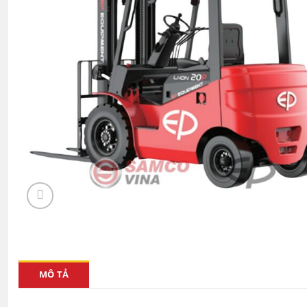
MÔ TẢ