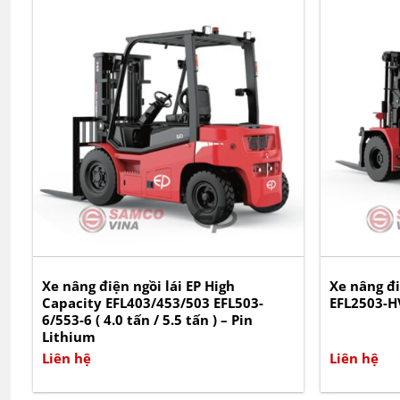
Xe nâng điện ngồi lái EP High
Xe nâng đi
Capacity EFL403/453/503 EFL503-
EFL2503-HV
6/553-6 ( 4.0 tấn / 5.5 tấn ) – Pin
Lithium
Liên hệ
Liên hệ