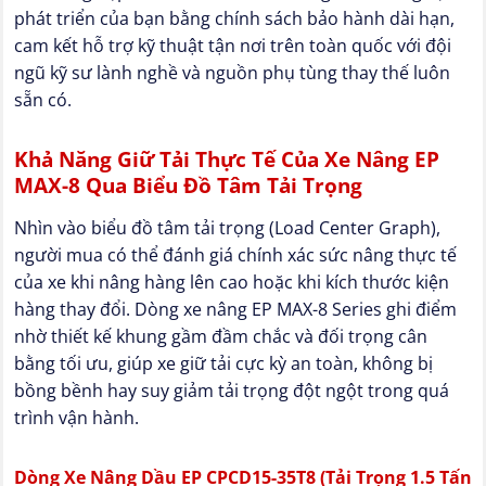
phát triển của bạn bằng chính sách bảo hành dài hạn,
cam kết hỗ trợ kỹ thuật tận nơi trên toàn quốc với đội
ngũ kỹ sư lành nghề và nguồn phụ tùng thay thế luôn
sẵn có.
Khả Năng Giữ Tải Thực Tế Của Xe Nâng EP
MAX-8 Qua Biểu Đồ Tâm Tải Trọng
Nhìn vào biểu đồ tâm tải trọng (Load Center Graph),
người mua có thể đánh giá chính xác sức nâng thực tế
của xe khi nâng hàng lên cao hoặc khi kích thước kiện
hàng thay đổi. Dòng xe nâng EP MAX-8 Series ghi điểm
nhờ thiết kế khung gầm đầm chắc và đối trọng cân
bằng tối ưu, giúp xe giữ tải cực kỳ an toàn, không bị
bồng bềnh hay suy giảm tải trọng đột ngột trong quá
trình vận hành.
Dòng Xe Nâng Dầu EP CPCD15-35T8 (Tải Trọng 1.5 Tấn