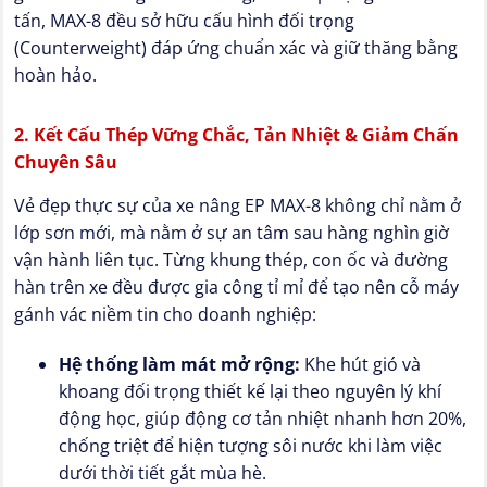
tấn, MAX-8 đều sở hữu cấu hình đối trọng
(Counterweight) đáp ứng chuẩn xác và giữ thăng bằng
hoàn hảo.
2. Kết Cấu Thép Vững Chắc, Tản Nhiệt & Giảm Chấn
Chuyên Sâu
Vẻ đẹp thực sự của xe nâng EP MAX-8 không chỉ nằm ở
lớp sơn mới, mà nằm ở sự an tâm sau hàng nghìn giờ
vận hành liên tục. Từng khung thép, con ốc và đường
hàn trên xe đều được gia công tỉ mỉ để tạo nên cỗ máy
gánh vác niềm tin cho doanh nghiệp:
Hệ thống làm mát mở rộng:
Khe hút gió và
khoang đối trọng thiết kế lại theo nguyên lý khí
động học, giúp động cơ tản nhiệt nhanh hơn 20%,
chống triệt để hiện tượng sôi nước khi làm việc
dưới thời tiết gắt mùa hè.