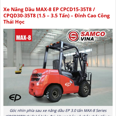
Xe Nâng Dầu MAX-8 EP CPCD15-35T8 /
CPQD30-35T8 (1.5 – 3.5 Tấn) – Đỉnh Cao Công
Thái Học
Góc nhìn phía sau xe nâng dầu EP 3.0 tấn MAX-8 Series