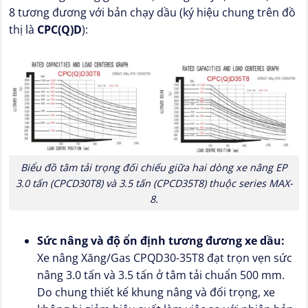
8 tương đương với bản chạy dầu (ký hiệu chung trên đồ
thị là
CPC(Q)D
):
Biểu đồ tâm tải trọng đối chiếu giữa hai dòng xe nâng EP
3.0 tấn (CPCD30T8) và 3.5 tấn (CPCD35T8) thuộc series MAX-
8.
Sức nâng và độ ổn định tương đương xe dầu:
Xe nâng Xăng/Gas CPQD30-35T8 đạt trọn vẹn sức
nâng 3.0 tấn và 3.5 tấn ở tâm tải chuẩn 500 mm.
Do chung thiết kế khung nâng và đối trọng, xe