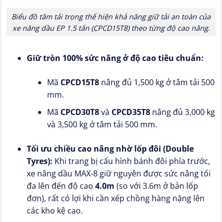
Biểu đồ tâm tải trọng thể hiện khả năng giữ tải an toàn của
xe nâng dầu EP 1.5 tấn (CPCD15T8) theo từng độ cao nâng.
Giữ tròn 100% sức nâng ở độ cao tiêu chuẩn:
Mã
CPCD15T8
nâng đủ 1,500 kg ở tâm tải 500
mm.
Mã
CPCD30T8
và
CPCD35T8
nâng đủ 3,000 kg
và 3,500 kg ở tâm tải 500 mm.
Tối ưu chiều cao nâng nhờ lốp đôi (Double
Tyres):
Khi trang bị cấu hình bánh đôi phía trước,
xe nâng dầu MAX-8 giữ nguyên được sức nâng tối
đa lên đến độ cao
4.0m
(so với 3.6m ở bản lốp
đơn), rất có lợi khi cần xếp chồng hàng nặng lên
các kho kệ cao.