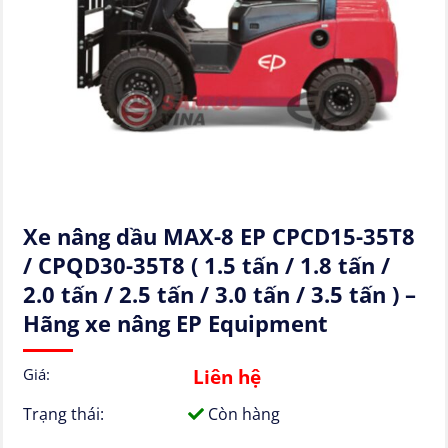
Xe nâng dầu MAX-8 EP CPCD15-35T8
/ CPQD30-35T8 ( 1.5 tấn / 1.8 tấn /
2.0 tấn / 2.5 tấn / 3.0 tấn / 3.5 tấn ) –
Hãng xe nâng EP Equipment
Liên hệ
Giá:
Trạng thái:
Còn hàng