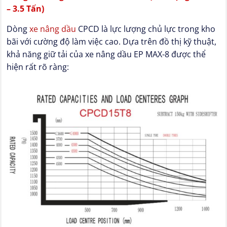
– 3.5 Tấn)
Dòng
xe nâng dầu
CPCD là lực lượng chủ lực trong kho
bãi với cường độ làm việc cao. Dựa trên đồ thị kỹ thuật,
khả năng giữ tải của xe nâng dầu EP MAX-8 được thể
hiện rất rõ ràng: