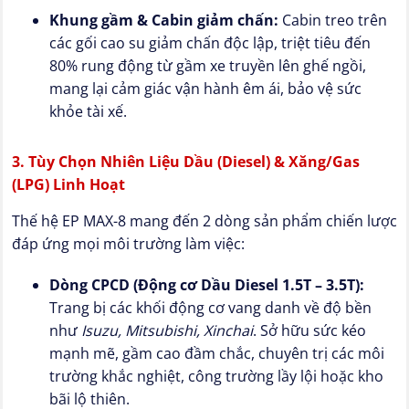
Khung gầm & Cabin giảm chấn:
Cabin treo trên
các gối cao su giảm chấn độc lập, triệt tiêu đến
80% rung động từ gầm xe truyền lên ghế ngồi,
mang lại cảm giác vận hành êm ái, bảo vệ sức
khỏe tài xế.
3. Tùy Chọn Nhiên Liệu Dầu (Diesel) & Xăng/Gas
(LPG) Linh Hoạt
Thế hệ EP MAX-8 mang đến 2 dòng sản phẩm chiến lược
đáp ứng mọi môi trường làm việc:
Dòng CPCD (Động cơ Dầu Diesel 1.5T – 3.5T):
Trang bị các khối động cơ vang danh về độ bền
như
Isuzu, Mitsubishi, Xinchai
. Sở hữu sức kéo
mạnh mẽ, gầm cao đầm chắc, chuyên trị các môi
trường khắc nghiệt, công trường lầy lội hoặc kho
bãi lộ thiên.