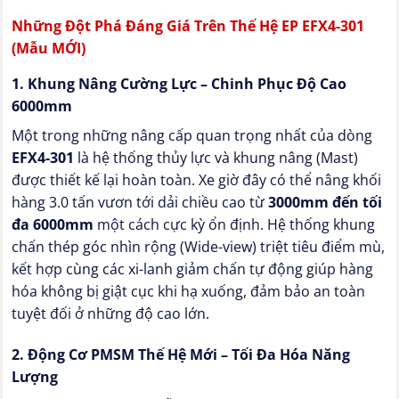
Những Đột Phá Đáng Giá Trên Thế Hệ EP EFX4-301
(Mẫu MỚI)
1. Khung Nâng Cường Lực – Chinh Phục Độ Cao
6000mm
Một trong những nâng cấp quan trọng nhất của dòng
EFX4-301
là hệ thống thủy lực và khung nâng (Mast)
được thiết kế lại hoàn toàn. Xe giờ đây có thể nâng khối
hàng 3.0 tấn vươn tới dải chiều cao từ
3000mm đến tối
đa 6000mm
một cách cực kỳ ổn định. Hệ thống khung
chấn thép góc nhìn rộng (Wide-view) triệt tiêu điểm mù,
kết hợp cùng các xi-lanh giảm chấn tự động giúp hàng
hóa không bị giật cục khi hạ xuống, đảm bảo an toàn
tuyệt đối ở những độ cao lớn.
2. Động Cơ PMSM Thế Hệ Mới – Tối Đa Hóa Năng
Lượng