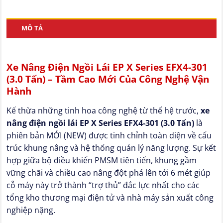
MÔ TẢ
Xe Nâng Điện Ngồi Lái EP X Series EFX4-301
(3.0 Tấn) – Tầm Cao Mới Của Công Nghệ Vận
Hành
Kế thừa những tinh hoa công nghệ từ thế hệ trước,
xe
nâng điện ngồi lái EP X Series EFX4-301 (3.0 Tấn)
là
phiên bản MỚI (NEW) được tinh chỉnh toàn diện về cấu
trúc khung nâng và hệ thống quản lý năng lượng. Sự kết
hợp giữa bộ điều khiển PMSM tiên tiến, khung gầm
vững chãi và chiều cao nâng đột phá lên tới 6 mét giúp
cỗ máy này trở thành “trợ thủ” đắc lực nhất cho các
tổng kho thương mại điện tử và nhà máy sản xuất công
nghiệp nặng.