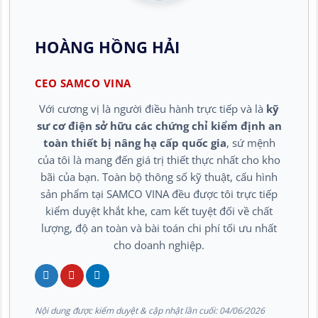
HOÀNG HỒNG HẢI
CEO SAMCO VINA
Với cương vị là người điều hành trực tiếp và là
kỹ
sư cơ điện sở hữu các chứng chỉ kiểm định an
toàn thiết bị nâng hạ cấp quốc gia
, sứ mệnh
của tôi là mang đến giá trị thiết thực nhất cho kho
bãi của bạn. Toàn bộ thông số kỹ thuật, cấu hình
sản phẩm tại SAMCO VINA đều được tôi trực tiếp
kiểm duyệt khắt khe, cam kết tuyệt đối về chất
lượng, độ an toàn và bài toán chi phí tối ưu nhất
cho doanh nghiệp.
Nội dung được kiểm duyệt & cập nhật lần cuối:
04/06/2026