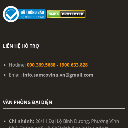
LIÊN HỆ HỖ TRỢ
Hotline:
090.369.5688 - 1900.633.828
Email:
info.samcovina.vn@gmail.com
VĂN PHÒNG ĐẠI DIỆN
Chi nhánh:
26/11 Đại Lộ Bình Dương, Phường Vĩnh