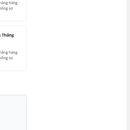
 nâng hàng
hông sợ
 Thắng
 nâng hàng
hông sợ