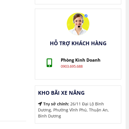
HỖ TRỢ KHÁCH HÀNG
Phòng Kinh Doanh
0903.695.688
KHO BÃI XE NÂNG
Trụ sở chính:
26/11 Đại Lộ Bình
Dương, Phường Vĩnh Phú, Thuận An,
Bình Dương