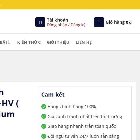
M
Tài khoản
Giỏ hàng
0
₫
Đăng nhập / Đăng ký
BÃI
KIẾN THỨC
GIỚI THIỆU
LIÊN HỆ
h
Cam kết
-HV (
Hàng chính hãng 100%
hium
Giá cạnh tranh nhất trên thị trường
Giao hàng nhanh trên toàn quốc
Đội ngũ tư vấn 24/7 luôn sẵn sàng