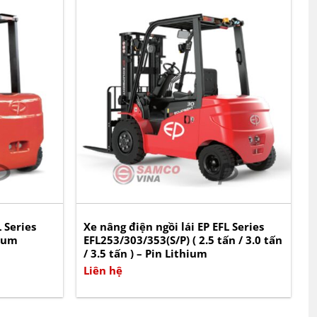
 Series
Xe nâng điện ngồi lái EP EFL Series
hium
EFL253/303/353(S/P) ( 2.5 tấn / 3.0 tấn
/ 3.5 tấn ) – Pin Lithium
Liên hệ