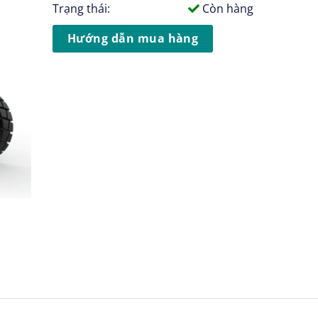
Trạng thái:
Còn hàng
Hướng dẫn mua hàng