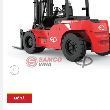
MÔ TẢ