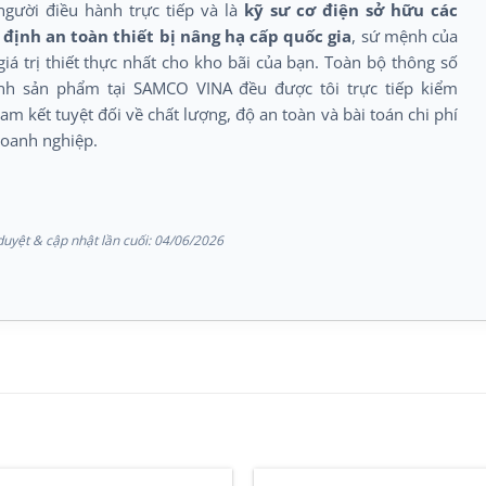
người điều hành trực tiếp và là
kỹ sư cơ điện sở hữu các
định an toàn thiết bị nâng hạ cấp quốc gia
, sứ mệnh của
giá trị thiết thực nhất cho kho bãi của bạn. Toàn bộ thông số
ình sản phẩm tại SAMCO VINA đều được tôi trực tiếp kiểm
am kết tuyệt đối về chất lượng, độ an toàn và bài toán chi phí
doanh nghiệp.
uyệt & cập nhật lần cuối:
04/06/2026