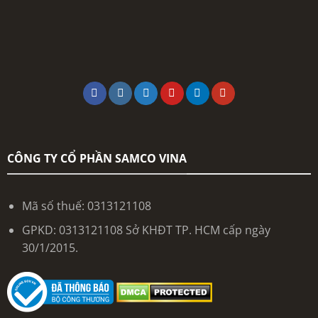
CÔNG TY CỔ PHẦN SAMCO VINA
Mã số thuế: 0313121108
GPKD: 0313121108 Sở KHĐT TP. HCM cấp ngày
30/1/2015.