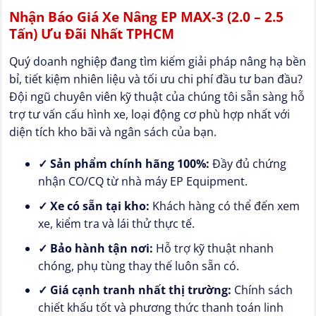
Nhận Báo Giá Xe Nâng EP MAX-3 (2.0 – 2.5
Tấn) Ưu Đãi Nhất TPHCM
Quý doanh nghiệp đang tìm kiếm giải pháp nâng hạ bền
bỉ, tiết kiệm nhiên liệu và tối ưu chi phí đầu tư ban đầu?
Đội ngũ chuyên viên kỹ thuật của chúng tôi sẵn sàng hỗ
trợ tư vấn cấu hình xe, loại động cơ phù hợp nhất với
diện tích kho bãi và ngân sách của bạn.
✓ Sản phẩm chính hãng 100%:
Đầy đủ chứng
nhận CO/CQ từ nhà máy EP Equipment.
✓ Xe có sẵn tại kho:
Khách hàng có thể đến xem
xe, kiểm tra và lái thử thực tế.
✓ Bảo hành tận nơi:
Hỗ trợ kỹ thuật nhanh
chóng, phụ tùng thay thế luôn sẵn có.
✓ Giá cạnh tranh nhất thị trường:
Chính sách
chiết khấu tốt và phương thức thanh toán linh