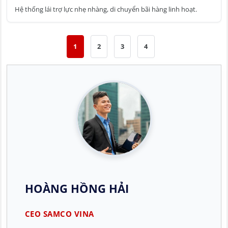
Hệ thống lái trợ lực nhẹ nhàng, di chuyển bãi hàng linh hoạt.
1
2
3
4
HOÀNG HỒNG HẢI
CEO SAMCO VINA