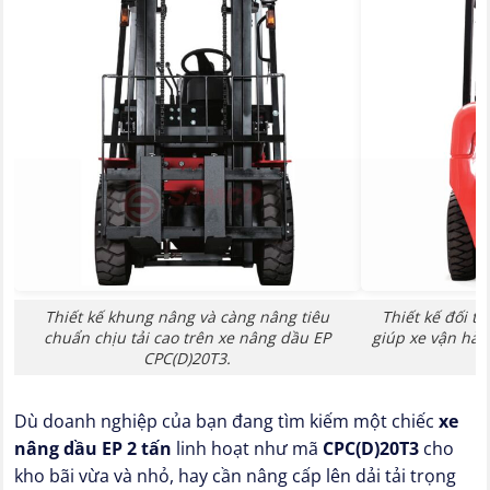
Thiết kế khung nâng và càng nâng tiêu
Thiết kế đối t
chuẩn chịu tải cao trên xe nâng dầu EP
giúp xe vận hàn
CPC(D)20T3.
Dù doanh nghiệp của bạn đang tìm kiếm một chiếc
xe
nâng dầu EP 2 tấn
linh hoạt như mã
CPC(D)20T3
cho
kho bãi vừa và nhỏ, hay cần nâng cấp lên dải tải trọng