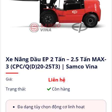
Xe Nâng Dầu EP 2 Tấn – 2.5 Tấn MAX-
3 (CPC/Q(D)20-25T3) | Samco Vina
Liên hệ
Giá:
Trạng thái:
Còn hàng
Đa dạng tùy chọn động cơ linh hoạt