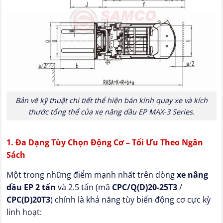
Bản vẽ kỹ thuật chi tiết thể hiện bán kính quay xe và kích
thước tổng thể của xe nâng dầu EP MAX-3 Series.
1. Đa Dạng Tùy Chọn Động Cơ – Tối Ưu Theo Ngân
Sách
Một trong những điểm mạnh nhất trên dòng
xe nâng
dầu EP 2 tấn
và 2.5 tấn (mã
CPC/Q(D)20-25T3
/
CPC(D)20T3
) chính là khả năng tùy biến động cơ cực kỳ
linh hoạt: