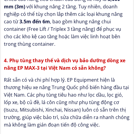
mm (3m)
với khung nâng 2 tầng. Tuy nhiên, doanh
nghiệp có thể tùy chọn lắp thêm các loại khung nâng
cao từ
3.5m đến 6m
, bao gồm khung nâng chui
container (Free Lift / Triplex 3 tầng nâng) để phục vụ
cho các kho kệ cao tầng hoặc làm việc linh hoạt bên
trong thùng container.
4. Phụ tùng thay thế và dịch vụ bảo dưỡng dòng xe
nâng EP MAX-3 tại Việt Nam có sẵn không?
Rất sẵn có và chi phí hợp lý. EP Equipment hiện là
thương hiệu xe nâng Trung Quốc phổ biến hàng đầu tại
Việt Nam. Các phụ tùng tiêu hao như lọc dầu, lọc gió,
lốp xe, bộ củ đề, lá côn cũng như phụ tùng động cơ
(Isuzu, Mitsubishi, Xinchai, Nissan) luôn có sẵn trên thị
trường, giúp việc bảo trì, sửa chữa diễn ra nhanh chóng
mà không làm gián đoạn tiến độ công việc.