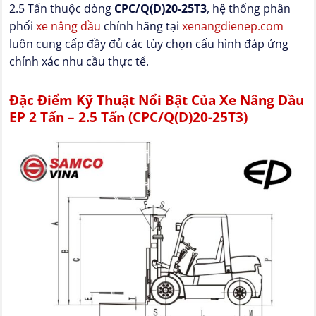
2.5 Tấn thuộc dòng
CPC/Q(D)20-25T3
, hệ thống phân
phối
xe nâng dầu
chính hãng tại
xenangdienep.com
luôn cung cấp đầy đủ các tùy chọn cấu hình đáp ứng
chính xác nhu cầu thực tế.
Đặc Điểm Kỹ Thuật Nổi Bật Của Xe Nâng Dầu
EP 2 Tấn – 2.5 Tấn (CPC/Q(D)20-25T3)