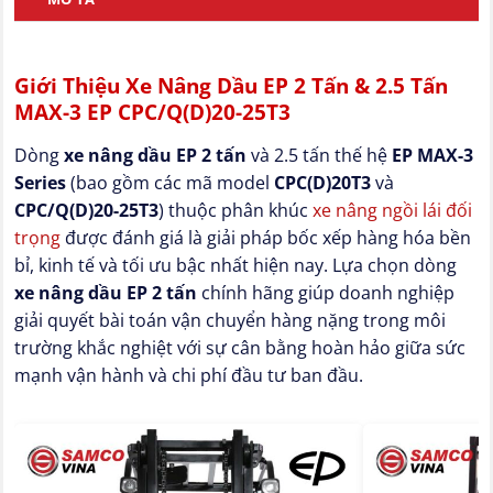
Giới Thiệu Xe Nâng Dầu EP 2 Tấn & 2.5 Tấn
MAX-3 EP CPC/Q(D)20-25T3
Dòng
xe nâng dầu EP 2 tấn
và 2.5 tấn thế hệ
EP MAX-3
Series
(bao gồm các mã model
CPC(D)20T3
và
CPC/Q(D)20-25T3
) thuộc phân khúc
xe nâng ngồi lái đối
trọng
được đánh giá là giải pháp bốc xếp hàng hóa bền
bỉ, kinh tế và tối ưu bậc nhất hiện nay. Lựa chọn dòng
xe nâng dầu EP 2 tấn
chính hãng giúp doanh nghiệp
giải quyết bài toán vận chuyển hàng nặng trong môi
trường khắc nghiệt với sự cân bằng hoàn hảo giữa sức
mạnh vận hành và chi phí đầu tư ban đầu.