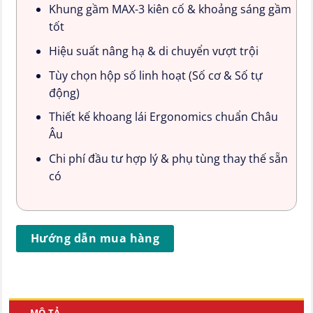
Khung gầm MAX-3 kiên cố & khoảng sáng gầm
tốt
Hiệu suất nâng hạ & di chuyển vượt trội
Tùy chọn hộp số linh hoạt (Số cơ & Số tự
động)
Thiết kế khoang lái Ergonomics chuẩn Châu
Âu
Chi phí đầu tư hợp lý & phụ tùng thay thế sẵn
có
Hướng dẫn mua hàng
MÔ TẢ