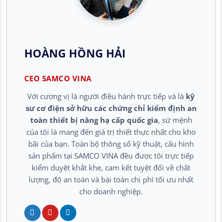
HOÀNG HỒNG HẢI
CEO SAMCO VINA
Với cương vị là người điều hành trực tiếp và là
kỹ
sư cơ điện sở hữu các chứng chỉ kiểm định an
toàn thiết bị nâng hạ cấp quốc gia
, sứ mệnh
của tôi là mang đến giá trị thiết thực nhất cho kho
bãi của bạn. Toàn bộ thông số kỹ thuật, cấu hình
sản phẩm tại SAMCO VINA đều được tôi trực tiếp
kiểm duyệt khắt khe, cam kết tuyệt đối về chất
lượng, độ an toàn và bài toán chi phí tối ưu nhất
cho doanh nghiệp.