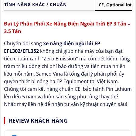
TÍNH NĂNG KHÁC / CHUẨN
CE, Optional Inte
Đại Lý Phân Phối Xe Nâng Điện Ngoài Trời EP 3 Tấn –
3.5 Tấn
Chuyển đổi sang
xe nâng điện ngồi lái EP
EFL302/EFL352
không chỉ giúp nhà máy của bạn đạt
tiêu chuẩn xanh “Zero Emission” mà còn tiết kiệm hàng
trăm triệu đồng chi phí bảo dưỡng và tiền mua nhiên
liệu mỗi năm. Samco Vina là tổng đại lý phân phối ủy
quyền thiết bị nâng hạ EP Equipment tại Việt Nam.
Chúng tôi cam kết hàng chuẩn CE, bảo hành Pin Lithium
lên đến 5 năm và luôn sẵn sàng phụ tùng thay thế.
Nhấc máy liên hệ để nhận tư vấn kỹ thuật chuyên sâu!
REVIEW KHÁCH HÀNG