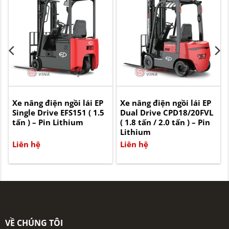
Xe nâng điện ngồi lái EP
Xe nâng điện ngồi lái EP
Single Drive EFS151 ( 1.5
Dual Drive CPD18/20FVL
tấn ) – Pin Lithium
( 1.8 tấn / 2.0 tấn ) – Pin
Lithium
Liên hệ
Liên hệ
VỀ CHÚNG TÔI