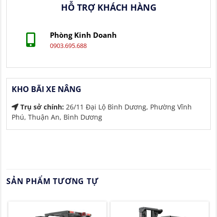
HỖ TRỢ KHÁCH HÀNG
Phòng Kinh Doanh
0903.695.688
KHO BÃI XE NÂNG
Trụ sở chính:
26/11 Đại Lộ Bình Dương, Phường Vĩnh
Phú, Thuận An, Bình Dương
SẢN PHẨM TƯƠNG TỰ