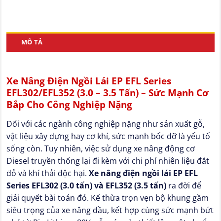
MÔ TẢ
Xe Nâng Điện Ngồi Lái EP EFL Series
EFL302/EFL352 (3.0 – 3.5 Tấn) – Sức Mạnh Cơ
Bắp Cho Công Nghiệp Nặng
Đối với các ngành công nghiệp nặng như sản xuất gỗ,
vật liệu xây dựng hay cơ khí, sức mạnh bốc dỡ là yếu tố
sống còn. Tuy nhiên, việc sử dụng xe nâng động cơ
Diesel truyền thống lại đi kèm với chi phí nhiên liệu đắt
đỏ và khí thải độc hại.
Xe nâng điện ngồi lái EP EFL
Series EFL302 (3.0 tấn) và EFL352 (3.5 tấn)
ra đời để
giải quyết bài toán đó. Kế thừa trọn vẹn bộ khung gầm
siêu trọng của xe nâng dầu, kết hợp cùng sức mạnh bứt