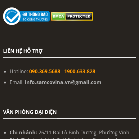
LIÊN HỆ HỖ TRỢ
Hotline:
090.369.5688 - 1900.633.828
Email:
info.samcovina.vn@gmail.com
VĂN PHÒNG ĐẠI DIỆN
Chi nhánh:
26/11 Đại Lộ Bình Dương, Phường Vĩnh