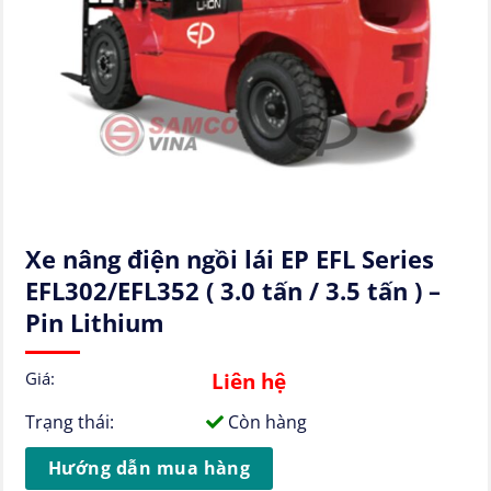
Xe nâng điện ngồi lái EP EFL Series
EFL302/EFL352 ( 3.0 tấn / 3.5 tấn ) –
Pin Lithium
Liên hệ
Giá:
Trạng thái:
Còn hàng
Hướng dẫn mua hàng