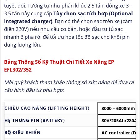
tuyệt đối. Tương tự như phân khúc 2.5 tấn, dòng xe 3 –
3.5 tấn này cung cấp
Tùy chọn sạc tích hợp (Optional
Integrated charger)
. Bạn có thể chọn sạc trên xe (cắm
điện 220V) nếu nhu cầu cơ bản, hoặc đầu tư tủ sạc
nhanh 3 pha rời để tối ưu hóa tốc độ sạc cho khối pin
dung lượng lớn.
Bảng Thông Số Kỹ Thuật Chi Tiết Xe Nâng EP
EFL302/352
Mời quý khách tham khảo thông số sức nâng để đưa ra
cấu hình đầu tư phù hợp:
CHIỀU CAO NÂNG (LIFTING HEIGHT)
3000 – 6000mm
HỆ THỐNG PIN (BATTERY)
80V/205Ah/280Ah/
BỘ ĐIỀU KHIỂN
AC controller (Độ