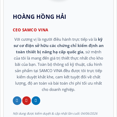
HOÀNG HỒNG HẢI
CEO SAMCO VINA
Với cương vị là người điều hành trực tiếp và là
kỹ
sư cơ điện sở hữu các chứng chỉ kiểm định an
toàn thiết bị nâng hạ cấp quốc gia
, sứ mệnh
của tôi là mang đến giá trị thiết thực nhất cho kho
bãi của bạn. Toàn bộ thông số kỹ thuật, cấu hình
sản phẩm tại SAMCO VINA đều được tôi trực tiếp
kiểm duyệt khắt khe, cam kết tuyệt đối về chất
lượng, độ an toàn và bài toán chi phí tối ưu nhất
cho doanh nghiệp.
Nội dung được kiểm duyệt & cập nhật lần cuối:
04/06/2026