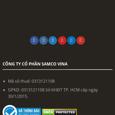
CÔNG TY CỔ PHẦN SAMCO VINA
Mã số thuế: 0313121108
GPKD: 0313121108 Sở KHĐT TP. HCM cấp ngày
30/1/2015.