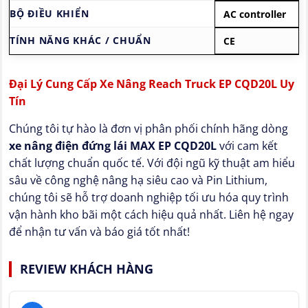
BỘ ĐIỀU KHIỂN
AC controller
TÍNH NĂNG KHÁC / CHUẨN
CE
Đại Lý Cung Cấp Xe Nâng Reach Truck EP CQD20L Uy
Tín
Chúng tôi tự hào là đơn vị phân phối chính hãng dòng
xe nâng điện đứng lái MAX EP CQD20L
với cam kết
chất lượng chuẩn quốc tế. Với đội ngũ kỹ thuật am hiểu
sâu về công nghệ nâng hạ siêu cao và Pin Lithium,
chúng tôi sẽ hỗ trợ doanh nghiệp tối ưu hóa quy trình
vận hành kho bãi một cách hiệu quả nhất. Liên hệ ngay
để nhận tư vấn và báo giá tốt nhất!
REVIEW KHÁCH HÀNG