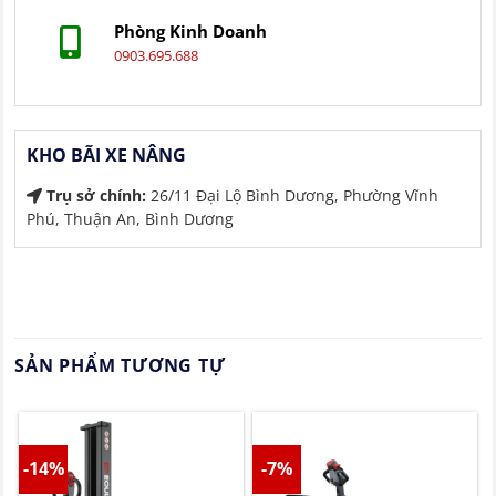
Phòng Kinh Doanh
0903.695.688
KHO BÃI XE NÂNG
Trụ sở chính:
26/11 Đại Lộ Bình Dương, Phường Vĩnh
Phú, Thuận An, Bình Dương
SẢN PHẨM TƯƠNG TỰ
-14%
-7%