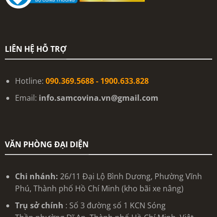
LIÊN HỆ HỖ TRỢ
Hotline:
090.369.5688 - 1900.633.828
Email:
info.samcovina.vn@gmail.com
VĂN PHÒNG ĐẠI DIỆN
Chi nhánh:
26/11 Đại Lộ Bình Dương, Phường Vĩnh
Phú, Thành phố Hồ Chí Minh (kho bãi xe nâng)
Trụ sở chính
: Số 3 đường số 1 KCN Sóng