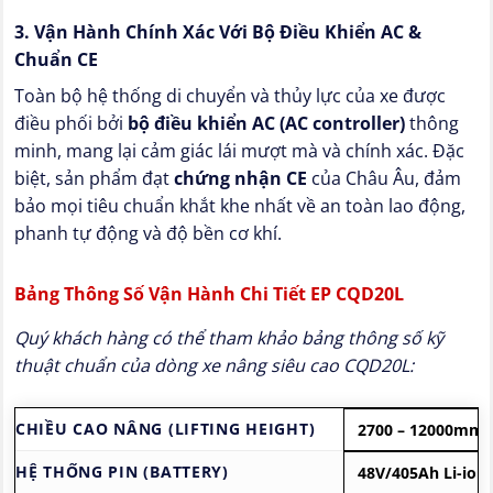
3. Vận Hành Chính Xác Với Bộ Điều Khiển AC &
Chuẩn CE
Toàn bộ hệ thống di chuyển và thủy lực của xe được
điều phối bởi
bộ điều khiển AC (AC controller)
thông
minh, mang lại cảm giác lái mượt mà và chính xác. Đặc
biệt, sản phẩm đạt
chứng nhận CE
của Châu Âu, đảm
bảo mọi tiêu chuẩn khắt khe nhất về an toàn lao động,
phanh tự động và độ bền cơ khí.
Bảng Thông Số Vận Hành Chi Tiết EP CQD20L
Quý khách hàng có thể tham khảo bảng thông số kỹ
thuật chuẩn của dòng xe nâng siêu cao CQD20L:
CHIỀU CAO NÂNG (LIFTING HEIGHT)
2700 – 12000mm
HỆ THỐNG PIN (BATTERY)
48V/405Ah Li-ion 