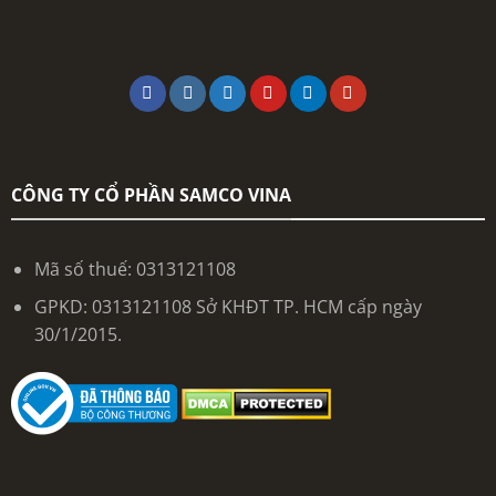
CÔNG TY CỔ PHẦN SAMCO VINA
Mã số thuế: 0313121108
GPKD: 0313121108 Sở KHĐT TP. HCM cấp ngày
30/1/2015.