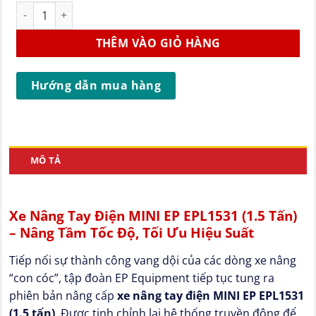
Xe Nâng Tay Điện MINI EP EPL1531 ( 1.5 tấn ) - Pin Lithium s
THÊM VÀO GIỎ HÀNG
Hướng dẫn mua hàng
MÔ TẢ
Xe Nâng Tay Điện MINI EP EPL1531 (1.5 Tấn)
– Nâng Tầm Tốc Độ, Tối Ưu Hiệu Suất
Tiếp nối sự thành công vang dội của các dòng xe nâng
“con cóc”, tập đoàn EP Equipment tiếp tục tung ra
phiên bản nâng cấp
xe nâng tay điện MINI EP EPL1531
(1.5 tấn)
. Được tinh chỉnh lại hệ thống truyền động để