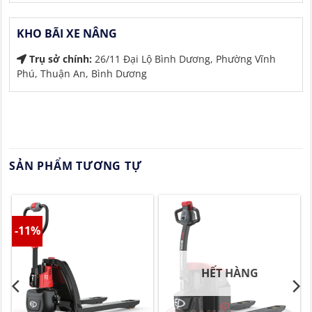
KHO BÃI XE NÂNG
Trụ sở chính:
26/11 Đại Lộ Bình Dương, Phường Vĩnh
Phú, Thuận An, Bình Dương
SẢN PHẨM TƯƠNG TỰ
-11%
HẾT HÀNG