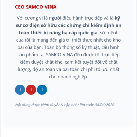
CEO SAMCO VINA
Với cương vị là người điều hành trực tiếp và là
kỹ
sư cơ điện sở hữu các chứng chỉ kiểm định an
toàn thiết bị nâng hạ cấp quốc gia
, sứ mệnh
của tôi là mang đến giá trị thiết thực nhất cho kho
bãi của bạn. Toàn bộ thông số kỹ thuật, cấu hình
sản phẩm tại SAMCO VINA đều được tôi trực tiếp
kiểm duyệt khắt khe, cam kết tuyệt đối về chất
lượng, độ an toàn và bài toán chi phí tối ưu nhất
cho doanh nghiệp.
Nội dung được kiểm duyệt & cập nhật lần cuối:
04/06/2026