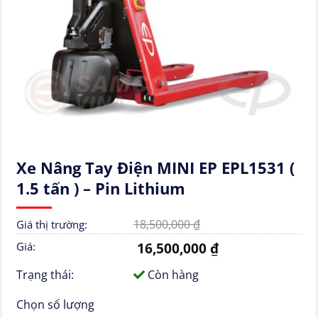
Xe Nâng Tay Điện MINI EP EPL1531 (
1.5 tấn ) – Pin Lithium
18,500,000
₫
Giá thị trường:
16,500,000
₫
Giá:
Trạng thái:
Còn hàng
Chọn số lượng