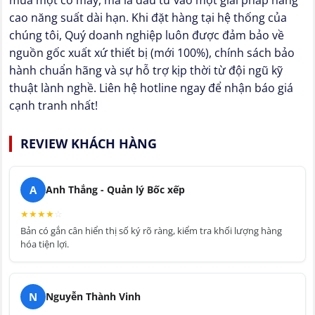
cao năng suất dài hạn. Khi đặt hàng tại hệ thống của
chúng tôi, Quý doanh nghiệp luôn được đảm bảo về
nguồn gốc xuất xứ thiết bị (mới 100%), chính sách bảo
hành chuẩn hãng và sự hỗ trợ kịp thời từ đội ngũ kỹ
thuật lành nghề. Liên hệ hotline ngay để nhận báo giá
cạnh tranh nhất!
REVIEW KHÁCH HÀNG
A
Anh Thắng - Quản lý Bốc xếp
★
★
★
★
☆
Bản có gắn cân hiển thị số ký rõ ràng, kiểm tra khối lượng hàng
hóa tiện lợi.
N
Nguyễn Thành Vinh