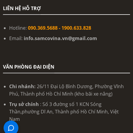
LIÊN HỆ HỖ TRỢ
Hotline:
090.369.5688 - 1900.633.828
Email:
info.samcovina.vn@gmail.com
VĂN PHÒNG ĐẠI DIỆN
Chi nhánh:
26/11 Đại Lộ Bình Dương, Phường Vĩnh
Phú, Thành phố Hồ Chí Minh (kho bãi xe nâng)
Trụ sở chính
: Số 3 đường số 1 KCN Sóng
Thần,phường Dĩ An, Thành phố Hồ Chí Minh, Việt
Nam