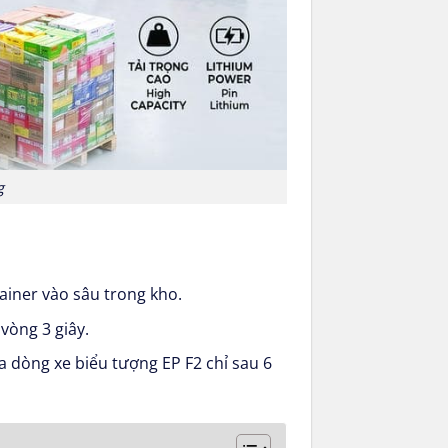
g
iner vào sâu trong kho.
vòng 3 giây.
 dòng xe biểu tượng EP F2 chỉ sau 6