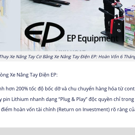
Thay Xe Nâng Tay Cơ Bằng Xe Nâng Tay Điện EP: Hoàn Vốn 6 Thán
òng Xe Nâng Tay Điện EP:
h hơn 200% tốc độ bốc dỡ và chu chuyển hàng hóa từ conta
 pin Lithium nhanh dạng “Plug & Play” độc quyền chỉ trong 
iểm hoàn vốn tài chính (Return on Investment) rõ ràng của