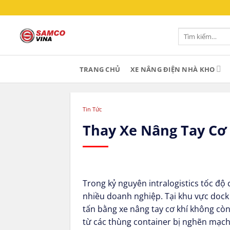
Bỏ
qua
nội
Tìm
kiếm:
dung
TRANG CHỦ
XE NÂNG ĐIỆN NHÀ KHO
Tin Tức
Thay Xe Nâng Tay Cơ
Trong kỷ nguyên intralogistics tốc độ
nhiều doanh nghiệp. Tại khu vực dock
tấn bằng xe nâng tay cơ khí không cò
từ các thùng container bị nghẽn mạch