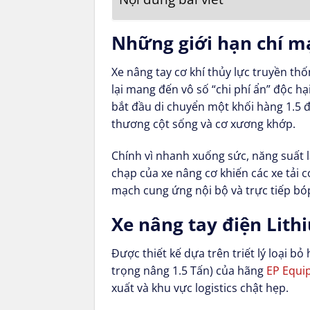
Những giới hạn chí mạ
Xe nâng tay cơ khí thủy lực truyền thố
lại mang đến vô số “chi phí ẩn” độc h
bắt đầu di chuyển một khối hàng 1.5 đ
thương cột sống và cơ xương khớp.
Chính vì nhanh xuống sức, năng suất l
chạp của xe nâng cơ khiến các xe tải c
mạch cung ứng nội bộ và trực tiếp bó
Xe nâng tay điện Lithi
Được thiết kế dựa trên triết lý loại b
trọng nâng 1.5 Tấn) của hãng
EP Equi
xuất và khu vực logistics chật hẹp.