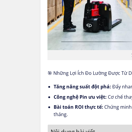
🎯 Những Lợi Ích Đo Lường Được Từ D
Tăng năng suất đột phá:
Đẩy nhan
Công nghệ Pin ưu việt:
Cơ chế thay
Bài toán ROI thực tế:
Chứng minh đ
tháng.
Nội dung bài viết