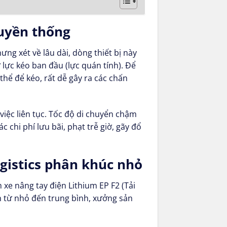
ruyền thống
ưng xét về lâu dài, dòng thiết bị này
 lực kéo ban đầu (lực quán tính). Để
hể để kéo, rất dễ gây ra các chấn
iệc liên tục. Tốc độ di chuyển chậm
 chi phí lưu bãi, phạt trễ giờ, gãy đổ
ogistics phân khúc nhỏ
 xe nâng tay điện Lithium EP F2 (Tải
ch từ nhỏ đến trung bình, xưởng sản