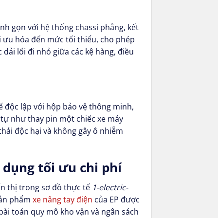
nh gọn với hệ thống chassi phẳng, kết
ối ưu hóa đến mức tối thiểu, cho phép
dải lối đi nhỏ giữa các kệ hàng, điều
kế độc lập với hộp bảo vệ thông minh,
g tự như thay pin một chiếc xe máy
thải độc hại và không gây ô nhiễm
 dụng tối ưu chi phí
n thị trong sơ đồ thực tế
1-electric-
 sản phẩm
xe nâng tay điện
của EP được
bài toán quy mô kho vận và ngân sách