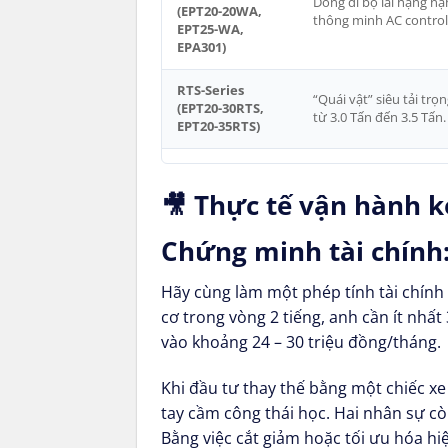
Dòng đi bộ lái hạng nặn
(EPT20-20WA,
thông minh AC controlle
EPT25-WA,
EPA301)
RTS-Series
“Quái vật” siêu tải tr
(EPT20-30RTS,
từ 3.0 Tấn đến 3.5 Tấn
EPT20-35RTS)
🎥 Thực tế vận hành 
Chứng minh tài chính
Hãy cùng làm một phép tính tài chính
cơ trong vòng 2 tiếng, anh cần ít nhất
vào khoảng 24 – 30 triệu đồng/tháng.
Khi đầu tư thay thế bằng một chiếc x
tay cầm công thái học. Hai nhân sự c
Bằng việc cắt giảm hoặc tối ưu hóa hi