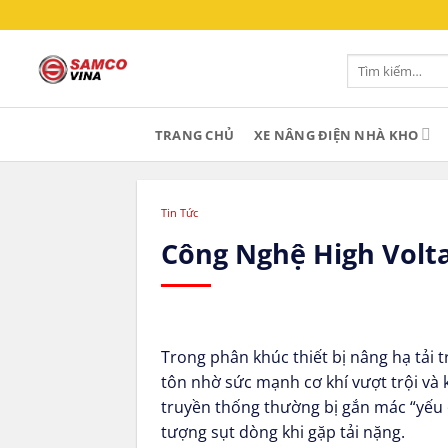
Bỏ
qua
nội
Tìm
kiếm:
dung
TRANG CHỦ
XE NÂNG ĐIỆN NHÀ KHO
Tin Tức
Công Nghệ High Volt
Trong phân khúc thiết bị nâng hạ tải t
tôn nhờ sức mạnh cơ khí vượt trội và k
truyền thống thường bị gắn mác “yếu ớ
tượng sụt dòng khi gặp tải nặng.