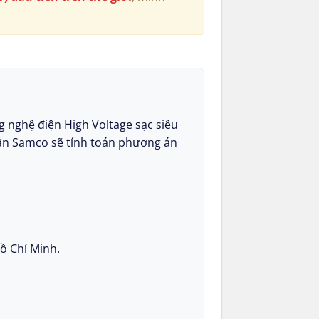
g nghệ điện High Voltage sạc siêu
Phần Samco sẽ tính toán phương án
ồ Chí Minh.