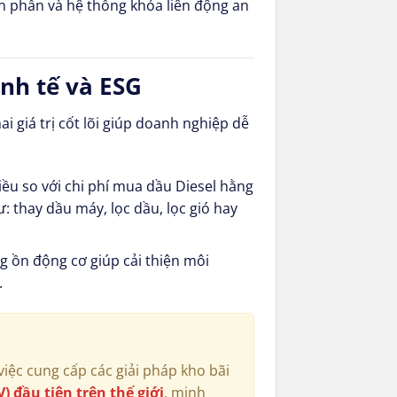
àn phần và hệ thống khóa liên động an
inh tế và ESG
i giá trị cốt lõi giúp doanh nghiệp dễ
ều so với chi phí mua dầu Diesel hằng
 thay dầu máy, lọc dầu, lọc gió hay
g ồn động cơ giúp cải thiện môi
.
iệc cung cấp các giải pháp kho bãi
) đầu tiên trên thế giới
, minh