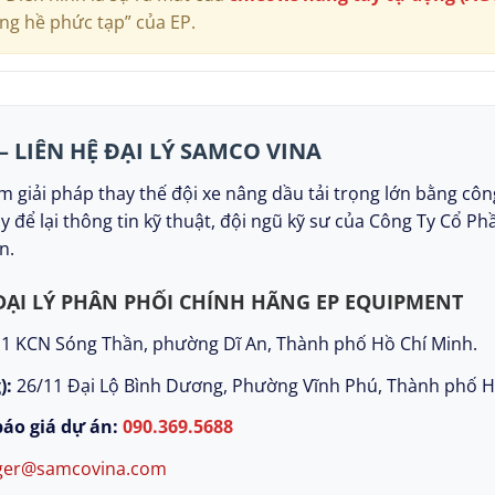
ng hề phức tạp” của EP.
 – LIÊN HỆ ĐẠI LÝ SAMCO VINA
 giải pháp thay thế đội xe nâng dầu tải trọng lớn bằng côn
ãy để lại thông tin kỹ thuật, đội ngũ kỹ sư của Công Ty Cổ 
n.
ĐẠI LÝ PHÂN PHỐI CHÍNH HÃNG EP EQUIPMENT
1 KCN Sóng Thần, phường Dĩ An, Thành phố Hồ Chí Minh.
):
26/11 Đại Lộ Bình Dương, Phường Vĩnh Phú, Thành phố H
báo giá dự án:
090.369.5688
ger@samcovina.com