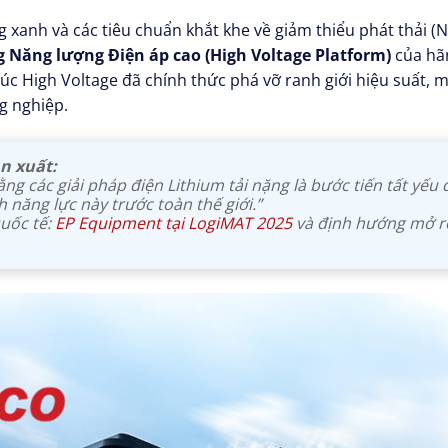
xanh và các tiêu chuẩn khắt khe về giảm thiểu phát thải (N
 Năng lượng Điện áp cao (High Voltage Platform)
của hãn
úc High Voltage đã chính thức phá vỡ ranh giới hiệu suất, 
g nghiệp.
n xuất:
ng các giải pháp điện Lithium tải nặng là bước tiến tất yếu 
h năng lực này trước toàn thế giới.”
quốc tế:
EP Equipment tại LogiMAT 2025
và định hướng mở r