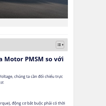
ủa Motor PMSM so với
oltage, chúng ta cần đối chiếu trực
cơ:
rque), động cơ bắt buộc phải có thời