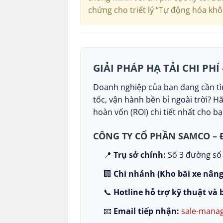
chứng cho triết lý “Tự động hóa khô
GIẢI PHÁP HẠ TẢI CHI PHÍ
Doanh nghiệp của bạn đang cần tìm
tốc, vận hành bền bỉ ngoài trời? H
hoàn vốn (ROI) chi tiết nhất cho bạ
CÔNG TY CỔ PHẦN SAMCO – 
📍
Trụ sở chính:
Số 3 đường số 
🏢
Chi nhánh (Kho bãi xe nâng
📞
Hotline hỗ trợ kỹ thuật và 
📧
Email tiếp nhận:
sale-mana