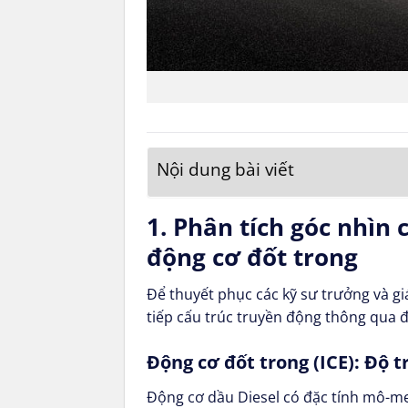
Nội dung bài viết
1. Phân tích góc nhìn
động cơ đốt trong
Để thuyết phục các kỹ sư trưởng và g
tiếp cấu trúc truyền động thông qua 
Động cơ đốt trong (ICE): Độ t
Động cơ dầu Diesel có đặc tính mô-men