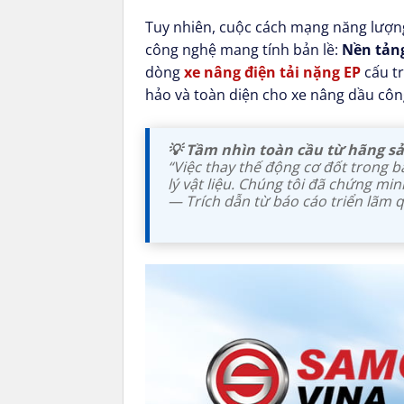
Tuy nhiên, cuộc cách mạng năng lượng 
công nghệ mang tính bản lề:
Nền tảng
dòng
xe nâng điện tải nặng EP
cấu tr
hảo và toàn diện cho xe nâng dầu côn
💡 Tầm nhìn toàn cầu từ hãng sả
“Việc thay thế động cơ đốt trong bằ
lý vật liệu. Chúng tôi đã chứng min
— Trích dẫn từ báo cáo triển lãm 