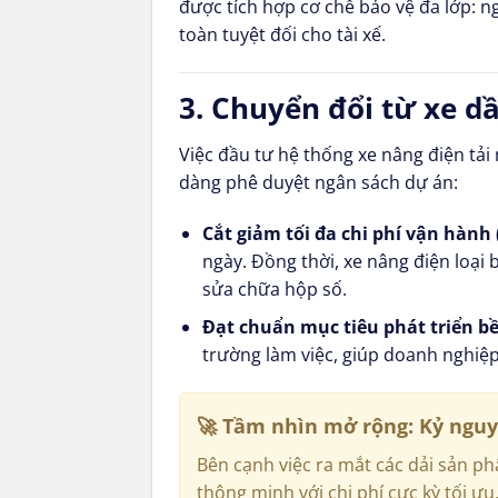
được tích hợp cơ chế bảo vệ đa lớp: n
toàn tuyệt đối cho tài xế.
3. Chuyển đổi từ xe dầ
Việc đầu tư hệ thống xe nâng điện tải 
dàng phê duyệt ngân sách dự án:
Cắt giảm tối đa chi phí vận hành 
ngày. Đồng thời, xe nâng điện loại
sửa chữa hộp số.
Đạt chuẩn mục tiêu phát triển bề
trường làm việc, giúp doanh nghiệp
🚀 Tầm nhìn mở rộng: Kỷ nguy
Bên cạnh việc ra mắt các dải sản ph
thông minh với chi phí cực kỳ tối ưu