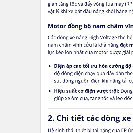
gian tăng tốc và đẩy vòng tua máy (RP
vật lý khi xe bắt đầu nâng khối hàng n
Motor đồng bộ nam châm vĩn
Các dòng xe nâng High Voltage thế hệ 
nam châm vĩnh cửu là khả năng
đạt m
lực kéo lớn nhất của motor được giải 
Điện áp cao tối ưu hóa cường độ 
độ dòng điện chạy qua dây dẫn theo
sụt dòng nguồn điện khi nâng tải cự
Hiệu suất cơ điện vượt trội:
Động 
giúp xe ôm cua, tăng tốc và leo dố
2. Chi tiết các dòng 
Hệ sinh thái thiết bị tải nặng của EP