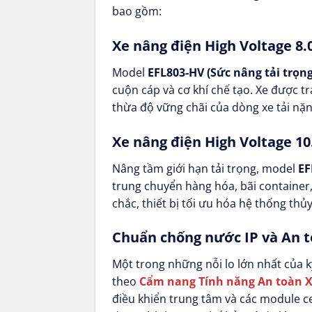
bao gồm:
Xe nâng điện High Voltage 8.
Model
EFL803-HV (Sức nâng tải trọng
cuộn cáp và cơ khí chế tạo. Xe được tr
thừa độ vững chãi của dòng xe tải nặn
Xe nâng điện High Voltage 10
Nâng tầm giới hạn tải trọng, model
EF
trung chuyển hàng hóa, bãi container
chắc, thiết bị tối ưu hóa hệ thống thủy
Chuẩn chống nước IP và An to
Một trong những nỗi lo lớn nhất của kỹ
theo
Cẩm nang Tính năng An toàn X
điều khiển trung tâm và các module ce