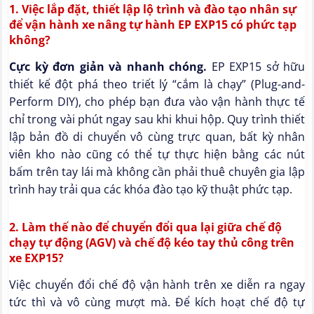
1. Việc lắp đặt, thiết lập lộ trình và đào tạo nhân sự
để vận hành xe nâng tự hành EP EXP15 có phức tạp
không?
Cực kỳ đơn giản và nhanh chóng.
EP EXP15 sở hữu
thiết kế đột phá theo triết lý “cắm là chạy” (Plug-and-
Perform DIY), cho phép bạn đưa vào vận hành thực tế
chỉ trong vài phút ngay sau khi khui hộp. Quy trình thiết
lập bản đồ di chuyển vô cùng trực quan, bất kỳ nhân
viên kho nào cũng có thể tự thực hiện bằng các nút
bấm trên tay lái mà không cần phải thuê chuyên gia lập
trình hay trải qua các khóa đào tạo kỹ thuật phức tạp.
2. Làm thế nào để chuyển đổi qua lại giữa chế độ
chạy tự động (AGV) và chế độ kéo tay thủ công trên
xe EXP15?
Việc chuyển đổi chế độ vận hành trên xe diễn ra ngay
tức thì và vô cùng mượt mà. Để kích hoạt chế độ tự