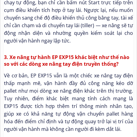
chạy tự động, bạn chỉ cần bấm nút Start trực tiếp trên
cụm điều khiển tích hợp ở tay lái. Ngược lại, nếu muốn
chuyển sang chế độ điều khiển thủ công bằng tay, tài xế
chỉ cần chạm và di chuyển tay lái (tiller) — xe nâng sẽ tự
động nhận diện và nhường quyền kiểm soát lại cho
người vận hành ngay lập tức.
3. Xe nâng tự hành EP EXP15 khác biệt như thế nào
so với các dòng xe nâng tay điện truyền thống?
Về cơ bản, EP EXP15 vẫn là một chiếc xe nâng tay điện
thấp mạnh mẽ, vận hành đầy đủ công năng kéo dỡ
pallet như mọi dòng xe nâng điện khác trên thị trường.
Tuy nhiên, điểm khác biệt mang tính cách mạng là
EXP15 được tích hợp thêm trí thông minh nhân tạo,
giúp xe có khả năng tự động vận chuyển pallet hàng
hóa đến điểm chỉ định và tự động quay trở lại vị trí của
người vận hành mà không cần người đi kèm dắt lái.