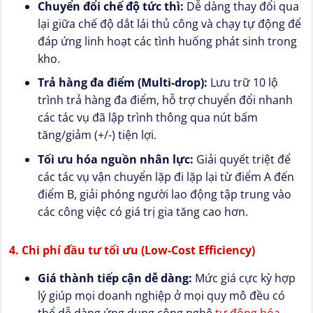
Chuyển đổi chế độ tức thì:
Dễ dàng thay đổi qua
lại giữa chế độ dắt lái thủ công và chạy tự động để
đáp ứng linh hoạt các tình huống phát sinh trong
kho.
Trả hàng đa điểm (Multi-drop):
Lưu trữ 10 lộ
trình trả hàng đa điểm, hỗ trợ chuyển đổi nhanh
các tác vụ đã lập trình thông qua nút bấm
tăng/giảm (+/-) tiện lợi.
Tối ưu hóa nguồn nhân lực:
Giải quyết triệt để
các tác vụ vận chuyển lặp đi lặp lại từ điểm A đến
điểm B, giải phóng người lao động tập trung vào
các công việc có giá trị gia tăng cao hơn.
4. Chi phí đầu tư tối ưu (Low-Cost Efficiency)
Giá thành tiếp cận dễ dàng:
Mức giá cực kỳ hợp
lý giúp mọi doanh nghiệp ở mọi quy mô đều có