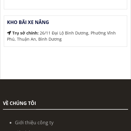
KHO BÃI XE NÂNG
Trụ sở chính:
26/11 Đại Lộ Bình Dương, Phường Vĩnh
Phú, Thuận An, Bình Dương
VỀ CHÚNG TÔI
Giới thiệu công ty