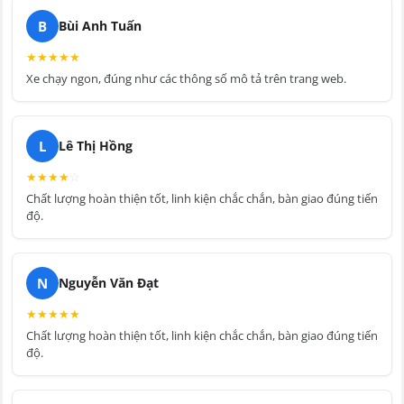
B
Bùi Anh Tuấn
★
★
★
★
★
Xe chạy ngon, đúng như các thông số mô tả trên trang web.
L
Lê Thị Hồng
★
★
★
★
☆
Chất lượng hoàn thiện tốt, linh kiện chắc chắn, bàn giao đúng tiến
độ.
N
Nguyễn Văn Đạt
★
★
★
★
★
Chất lượng hoàn thiện tốt, linh kiện chắc chắn, bàn giao đúng tiến
độ.