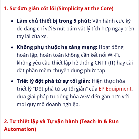
1. Sự đơn giản cốt lõi (Simplicity at the Core)
Làm chủ thiết bị trong 5 phút:
Vận hành cực kỳ
dễ dàng chỉ với 5 nút bấm vật lý tích hợp ngay trên
tay lái của xe.
Không phụ thuộc hạ tầng mạng:
Hoạt động
hoàn lập, hoàn toàn không cần kết nối Wi-Fi,
không yêu cầu thiết lập hệ thống CNTT (IT) hay cài
đặt phần mềm chuyên dụng phức tạp.
Triết lý đột phá từ sự tối giản:
Hiện thực hóa
triết lý “Đột phá từ sự tối giản” của
EP Equipment
,
đưa giải pháp tự động hóa AGV đến gần hơn với
mọi quy mô doanh nghiệp.
2. Tự thiết lập và Tự vận hành (Teach-In & Run
Automation)