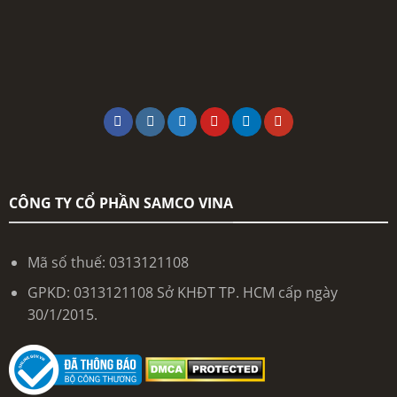
CÔNG TY CỔ PHẦN SAMCO VINA
Mã số thuế: 0313121108
GPKD: 0313121108 Sở KHĐT TP. HCM cấp ngày
30/1/2015.