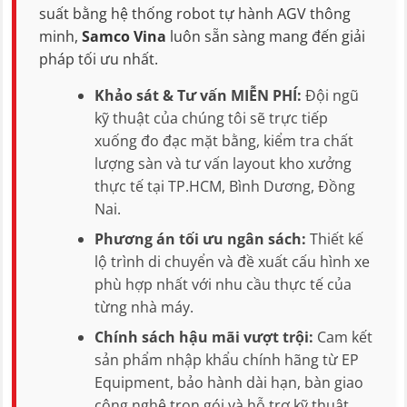
suất bằng hệ thống robot tự hành AGV thông
minh,
Samco Vina
luôn sẵn sàng mang đến giải
pháp tối ưu nhất.
Khảo sát & Tư vấn MIỄN PHÍ:
Đội ngũ
kỹ thuật của chúng tôi sẽ trực tiếp
xuống đo đạc mặt bằng, kiểm tra chất
lượng sàn và tư vấn layout kho xưởng
thực tế tại TP.HCM, Bình Dương, Đồng
Nai.
Phương án tối ưu ngân sách:
Thiết kế
lộ trình di chuyển và đề xuất cấu hình xe
phù hợp nhất với nhu cầu thực tế của
từng nhà máy.
Chính sách hậu mãi vượt trội:
Cam kết
sản phẩm nhập khẩu chính hãng từ EP
Equipment, bảo hành dài hạn, bàn giao
công nghệ trọn gói và hỗ trợ kỹ thuật