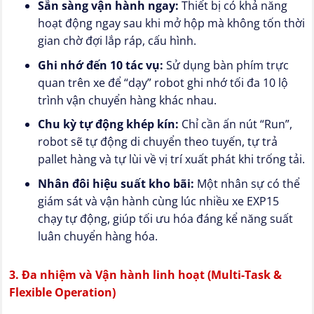
Sẵn sàng vận hành ngay:
Thiết bị có khả năng
hoạt động ngay sau khi mở hộp mà không tốn thời
gian chờ đợi lắp ráp, cấu hình.
Ghi nhớ đến 10 tác vụ:
Sử dụng bàn phím trực
quan trên xe để “dạy” robot ghi nhớ tối đa 10 lộ
trình vận chuyển hàng khác nhau.
Chu kỳ tự động khép kín:
Chỉ cần ấn nút “Run”,
robot sẽ tự động di chuyển theo tuyến, tự trả
pallet hàng và tự lùi về vị trí xuất phát khi trống tải.
Nhân đôi hiệu suất kho bãi:
Một nhân sự có thể
giám sát và vận hành cùng lúc nhiều xe EXP15
chạy tự động, giúp tối ưu hóa đáng kể năng suất
luân chuyển hàng hóa.
3. Đa nhiệm và Vận hành linh hoạt (Multi-Task &
Flexible Operation)