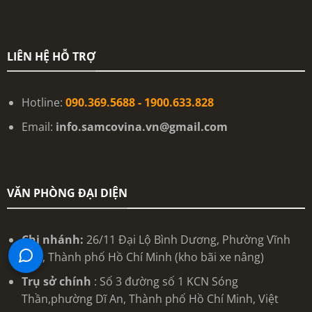
LIÊN HỆ HỖ TRỢ
Hotline:
090.369.5688 - 1900.633.828
Email:
info.samcovina.vn@gmail.com
VĂN PHÒNG ĐẠI DIỆN
Chi nhánh:
26/11 Đại Lộ Bình Dương, Phường Vĩnh
Phú, Thành phố Hồ Chí Minh (kho bãi xe nâng)
Trụ sở chính
: Số 3 đường số 1 KCN Sóng
Thần,phường Dĩ An, Thành phố Hồ Chí Minh, Việt