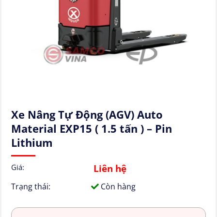
Xe Nâng Tự Động (AGV) Auto
Material EXP15 ( 1.5 tấn ) – Pin
Lithium
Liên hệ
Giá:
Trạng thái:
Còn hàng