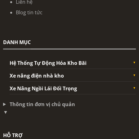
Liên hệ
Blog tin tức
DANH MỤC
Hệ Thống Tự Động Hóa Kho Bãi
Xe nâng điện nhà kho
Xe Nâng Ngồi Lái Đối Trọng
Thông tin đơn vị chủ quản
▼
HỖ TRỢ