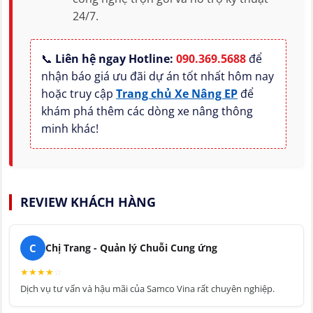
24/7.
📞
Liên hệ ngay Hotline:
090.369.5688
để
nhận báo giá ưu đãi dự án tốt nhất hôm nay
hoặc truy cập
Trang chủ Xe Nâng EP
để
khám phá thêm các dòng xe nâng thông
minh khác!
REVIEW KHÁCH HÀNG
C
Chị Trang - Quản lý Chuỗi Cung ứng
★
★
★
★
☆
Dịch vụ tư vấn và hậu mãi của Samco Vina rất chuyên nghiệp.