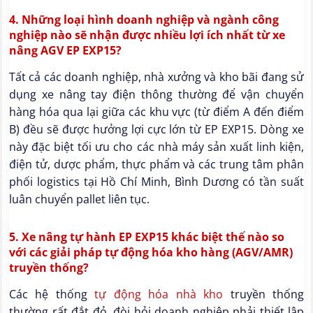
4. Những loại hình doanh nghiệp và ngành công
nghiệp nào sẽ nhận được nhiều lợi ích nhất từ xe
nâng AGV EP EXP15?
Tất cả các doanh nghiệp, nhà xưởng và kho bãi đang sử
dụng xe nâng tay điện thông thường để vận chuyển
hàng hóa qua lại giữa các khu vực (từ điểm A đến điểm
B) đều sẽ được hưởng lợi cực lớn từ EP EXP15. Dòng xe
này đặc biệt tối ưu cho các nhà máy sản xuất linh kiện,
điện tử, dược phẩm, thực phẩm và các trung tâm phân
phối logistics tại Hồ Chí Minh, Bình Dương có tần suất
luân chuyển pallet liên tục.
5. Xe nâng tự hành EP EXP15 khác biệt thế nào so
với các giải pháp tự động hóa kho hàng (AGV/AMR)
truyền thống?
Các hệ thống
tự động hóa nhà kho
truyền thống
thường rất đắt đỏ, đòi hỏi doanh nghiệp phải thiết lập