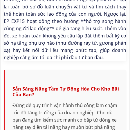
lại toàn bộ sơ đồ luân chuyển vật tư và tìm cách thay
thế hoàn toàn sức lao động của con người. Ngược lại,
EP EXP15 hoạt động theo hướng **hỗ trợ song hành
cùng người lao động** để gia tăng hiệu suất. Thêm vào
đó, xe hoàn toàn không yêu cầu lắp đặt thêm bất kỳ cơ
sở hạ tầng phụ trợ nào (như đường ray từ, gương phản
xạ) hay kết nối dữ liệu mạng phức tạp, giúp doanh
nghiệp cắt giảm tối đa chi phí đầu tư ban đầu.
Sẵn Sàng Nâng Tầm Tự Động Hóa Cho Kho Bãi
Của Bạn?
Đừng để quy trình vận hành thủ công làm chậm
tốc độ tăng trưởng của doanh nghiệp. Cho dù
bạn đang tìm kiếm sức mạnh cơ bắp từ dòng xe
nâng tay điện tải nặng hay muốn bứt phá năng