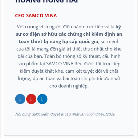
CEO SAMCO VINA
Với cương vị là người điều hành trực tiếp và là
kỹ
sư cơ điện sở hữu các chứng chỉ kiểm định an
toàn thiết bị nâng hạ cấp quốc gia
, sứ mệnh
của tôi là mang đến giá trị thiết thực nhất cho kho
bãi của bạn. Toàn bộ thông số kỹ thuật, cấu hình
sản phẩm tại SAMCO VINA đều được tôi trực tiếp
kiểm duyệt khắt khe, cam kết tuyệt đối về chất
lượng, độ an toàn và bài toán chi phí tối ưu nhất
cho doanh nghiệp.
Nội dung được kiểm duyệt & cập nhật lần cuối:
04/06/2026