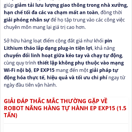
giúp
giảm tải lưu lượng giao thông trong nhà xưởng,
hạn chế tối đa các va chạm mất an toàn
, đồng thời
giải phóng nhân sự
để họ tập trung vào các công việc
chuyên môn mang lại giá trị cao hơn.
Sở hữu hàng loạt điểm cộng đắt giá như khối
pin
Lithium tháo lắp dạng plug-in tiện lợi
, khả năng
chuyển đổi linh hoạt giữa kéo tay và chạy tự động
,
cùng quy trình
thiết lập không phụ thuộc vào mạng
Wi-Fi nội bộ
,
EP EXP15
mang đến một
giải pháp tự
động hóa thực tế, hiệu quả và tối ưu chi phí
ngay từ
ngày đầu tiên vận hành.
GIẢI ĐÁP THẮC MẮC THƯỜNG GẶP VỀ
ROBOT NÂNG HÀNG TỰ HÀNH EP EXP15 (1.5
TẤN)