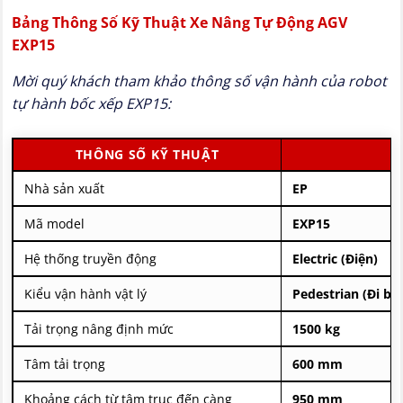
Bảng Thông Số Kỹ Thuật Xe Nâng Tự Động AGV
EXP15
Mời quý khách tham khảo thông số vận hành của robot
tự hành bốc xếp EXP15:
THÔNG SỐ KỸ THUẬT
Nhà sản xuất
EP
Mã model
EXP15
Hệ thống truyền động
Electric (Điện)
Kiểu vận hành vật lý
Pedestrian (Đi bộ 
Tải trọng nâng định mức
1500 kg
Tâm tải trọng
600 mm
Khoảng cách từ tâm trục đến càng
950 mm