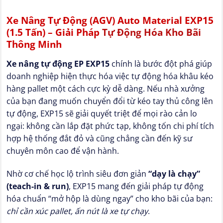
Xe Nâng Tự Động (AGV) Auto Material EXP15
(1.5 Tấn) – Giải Pháp
Tự Động Hóa Kho Bãi
Thông Minh
Xe nâng tự động EP EXP15
chính là bước đột phá giúp
doanh nghiệp hiện thực hóa việc tự động hóa khâu kéo
hàng pallet một cách cực kỳ dễ dàng. Nếu nhà xưởng
của bạn đang muốn chuyển đổi từ kéo tay thủ công lên
tự động, EXP15 sẽ giải quyết triệt để mọi rào cản lo
ngại: không cần lắp đặt phức tạp, không tốn chi phí tích
hợp hệ thống đắt đỏ và cũng chẳng cần đến kỹ sư
chuyên môn cao để vận hành.
Nhờ cơ chế học lộ trình siêu đơn giản
“dạy là chạy”
(teach-in & run)
, EXP15 mang đến giải pháp tự động
hóa chuẩn “mở hộp là dùng ngay” cho kho bãi của bạn:
chỉ cần xúc pallet, ấn nút là xe tự chạy
.