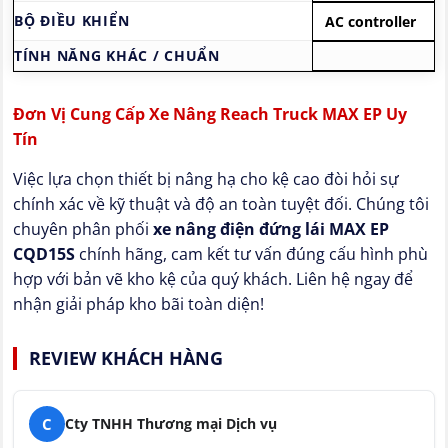
BỘ ĐIỀU KHIỂN
AC controller
TÍNH NĂNG KHÁC / CHUẨN
Đơn Vị Cung Cấp Xe Nâng Reach Truck MAX EP Uy
Tín
Việc lựa chọn thiết bị nâng hạ cho kệ cao đòi hỏi sự
chính xác về kỹ thuật và độ an toàn tuyệt đối. Chúng tôi
chuyên phân phối
xe nâng điện đứng lái MAX EP
CQD15S
chính hãng, cam kết tư vấn đúng cấu hình phù
hợp với bản vẽ kho kệ của quý khách. Liên hệ ngay để
nhận giải pháp kho bãi toàn diện!
REVIEW KHÁCH HÀNG
C
Cty TNHH Thương mại Dịch vụ