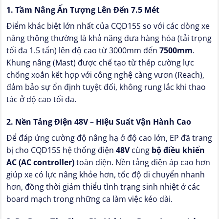
1. Tầm Nâng Ấn Tượng Lên Đến 7.5 Mét
Điểm khác biệt lớn nhất của CQD15S so với các dòng xe
nâng thông thường là khả năng đưa hàng hóa (tải trọng
tối đa 1.5 tấn) lên độ cao từ 3000mm đến
7500mm
.
Khung nâng (Mast) được chế tạo từ thép cường lực
chống xoắn kết hợp với công nghệ càng vươn (Reach),
đảm bảo sự ổn định tuyệt đối, không rung lắc khi thao
tác ở độ cao tối đa.
2. Nền Tảng Điện 48V – Hiệu Suất Vận Hành Cao
Để đáp ứng cường độ nâng hạ ở độ cao lớn, EP đã trang
bị cho CQD15S hệ thống điện
48V
cùng
bộ điều khiển
AC (AC controller)
toàn diện. Nền tảng điện áp cao hơn
giúp xe có lực nâng khỏe hơn, tốc độ di chuyển nhanh
hơn, đồng thời giảm thiểu tình trạng sinh nhiệt ở các
board mạch trong những ca làm việc kéo dài.