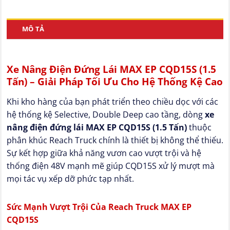
MÔ TẢ
Xe Nâng Điện Đứng Lái MAX EP CQD15S (1.5
Tấn) – Giải Pháp Tối Ưu Cho Hệ Thống Kệ Cao
Khi kho hàng của bạn phát triển theo chiều dọc với các
hệ thống kệ Selective, Double Deep cao tầng, dòng
xe
nâng điện đứng lái MAX EP CQD15S (1.5 Tấn)
thuộc
phân khúc Reach Truck chính là thiết bị không thể thiếu.
Sự kết hợp giữa khả năng vươn cao vượt trội và hệ
thống điện 48V mạnh mẽ giúp CQD15S xử lý mượt mà
mọi tác vụ xếp dỡ phức tạp nhất.
Sức Mạnh Vượt Trội Của Reach Truck MAX EP
CQD15S