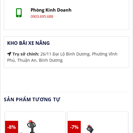
Phòng Kinh Doanh
0903.695.688
KHO BÃI XE NÂNG
Trụ sở chính:
26/11 Đại Lộ Bình Dương, Phường Vĩnh
Phú, Thuận An, Bình Dương
SẢN PHẨM TƯƠNG TỰ
-8%
-7%