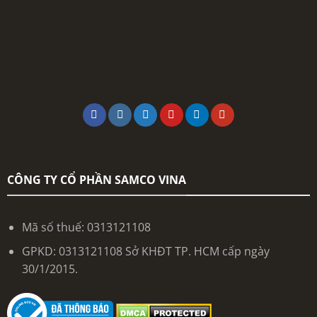
CÔNG TY CỔ PHẦN SAMCO VINA
Mã số thuế: 0313121108
GPKD: 0313121108 Sở KHĐT TP. HCM cấp ngày
30/1/2015.