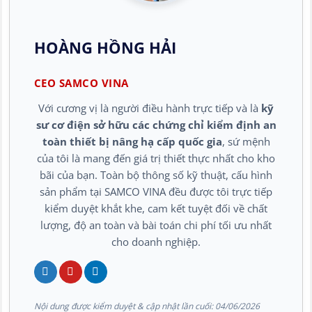
HOÀNG HỒNG HẢI
CEO SAMCO VINA
Với cương vị là người điều hành trực tiếp và là
kỹ
sư cơ điện sở hữu các chứng chỉ kiểm định an
toàn thiết bị nâng hạ cấp quốc gia
, sứ mệnh
của tôi là mang đến giá trị thiết thực nhất cho kho
bãi của bạn. Toàn bộ thông số kỹ thuật, cấu hình
sản phẩm tại SAMCO VINA đều được tôi trực tiếp
kiểm duyệt khắt khe, cam kết tuyệt đối về chất
lượng, độ an toàn và bài toán chi phí tối ưu nhất
cho doanh nghiệp.
Nội dung được kiểm duyệt & cập nhật lần cuối:
04/06/2026