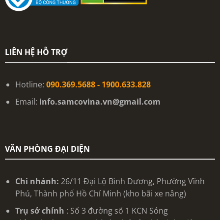
LIÊN HỆ HỖ TRỢ
Hotline:
090.369.5688 - 1900.633.828
Email:
info.samcovina.vn@gmail.com
VĂN PHÒNG ĐẠI DIỆN
Chi nhánh:
26/11 Đại Lộ Bình Dương, Phường Vĩnh
Phú, Thành phố Hồ Chí Minh (kho bãi xe nâng)
Trụ sở chính
: Số 3 đường số 1 KCN Sóng